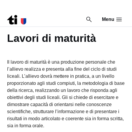
Vai al contenuto della pagina
Vai al piè di pagina
Menu
Torna a Piani di studio
Lavori di maturità
Il lavoro di maturità è una produzione personale che
l’allievo realizza e presenta alla fine del ciclo di studi
liceali. L’allievo dovrà mettere in pratica, a un livello
proporzionato agli studi compiuti, la metodologia di base
della ricerca, realizzando un lavoro che risponda agli
obiettivi degli studi liceali. Gli si chiede di esercitare e
dimostrare capacità di orientarsi nelle conoscenze
scientifiche, strutturare l’informazione e di presentare i
risultati in modo articolato e coerente sia in forma scritta,
sia in forma orale.